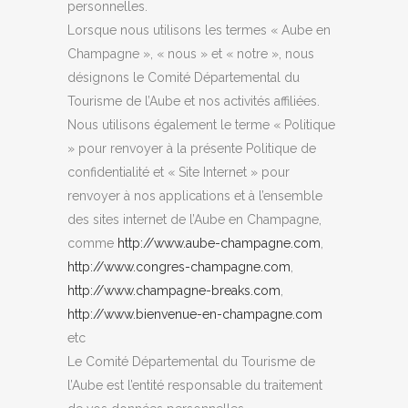
personnelles.
Lorsque nous utilisons les termes « Aube en
Champagne », « nous » et « notre », nous
désignons le Comité Départemental du
Tourisme de l’Aube et nos activités affiliées.
Nous utilisons également le terme « Politique
» pour renvoyer à la présente Politique de
confidentialité et « Site Internet » pour
renvoyer à nos applications et à l’ensemble
des sites internet de l’Aube en Champagne,
comme
http://www.aube-champagne.com
,
http://www.congres-champagne.com
,
http://www.champagne-breaks.com
,
http://www.bienvenue-en-champagne.com
etc
Le Comité Départemental du Tourisme de
l’Aube est l’entité responsable du traitement