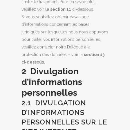
limiter le traitement. Pour en savoir plus,
veuillez voir
la section 11
ci-dessous.
Si vous souhaitez obtenir davantage
d’informations concernant les bases
juridiques sur lesquelles nous nous appuyons
pour traiter vos informations personnelles,
veuillez contacter notre Délégué à la
protection des données – voir la
section 13
ci-dessous.
2 Divulgation
d’informations
personnelles
2.1 DIVULGATION
D’INFORMATIONS
PERSONNELLES SUR LE