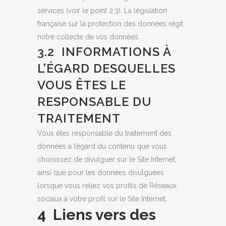
services (voir le point 2.3). La législation
française sur la protection des données régit
notre collecte de vos données.
3.2 INFORMATIONS À
L’ÉGARD DESQUELLES
VOUS ÊTES LE
RESPONSABLE DU
TRAITEMENT
Vous êtes responsable du traitement des
données à l’égard du contenu que vous
choisissez de divulguer sur le Site Internet,
ainsi que pour les données divulguées
lorsque vous reliez vos profils de Réseaux
sociaux à votre profil sur le Site Internet.
4 Liens vers des