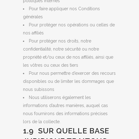
politiques internes
Pour faire appliquer nos Conditions
générales
Pour protéger nos opérations ou celles de
nos affiliés
Pour protéger nos droits, notre
confidentialité, notre sécurité ou notre
propriété et/ou ceux de nos affiliés, ainsi que
les vôtres ou ceux des tiers
Pour nous permettre d’exercer des recours
disponibles ou de limiter les dommages que
nous subissons
Nous utiliserons également les
informations d’autres manières, auquel cas
nous fournirons des informations précises
lors de la collecte.
1.9 SUR QUELLE BASE